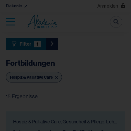
Anmelden
Diakonie
Suche
Filter
1
Toggle Sidebar Filter
Fortbildungen
Hospiz & Palliative Care
15 Ergebnisse
Hospiz & Palliative Care, Gesundheit & Pflege, Lehrgänge