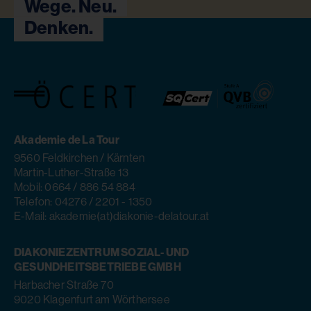
Wege. Neu.
Denken.
Akademie de La Tour
9560 Feldkirchen / Kärnten
Martin-Luther-Straße 13
Mobil: 0664 / 886 54 884
Telefon: 04276 / 2201 - 1350
E-Mail: akademie(at)diakonie-delatour.at
DIAKONIEZENTRUM SOZIAL- UND
GESUNDHEITSBETRIEBE GMBH
Harbacher Straße 70
9020 Klagenfurt am Wörthersee