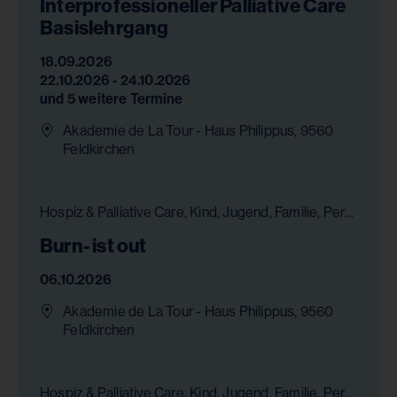
Interprofessioneller Palliative Care
Basislehrgang
18.09.2026
22.10.2026 - 24.10.2026
und 5 weitere Termine
Akademie de La Tour - Haus Philippus, 9560
Feldkirchen
Hospiz & Palliative Care, Kind, Jugend, Familie, Persönlichkeitsentwicklung, Bildung, Gesundheit & Pflege, Chancengleichheit
Burn- ist out
06.10.2026
Akademie de La Tour - Haus Philippus, 9560
Feldkirchen
Hospiz & Palliative Care, Kind, Jugend, Familie, Persönlichkeitsentwicklung, Gesundheit & Pflege, Chancengleichheit