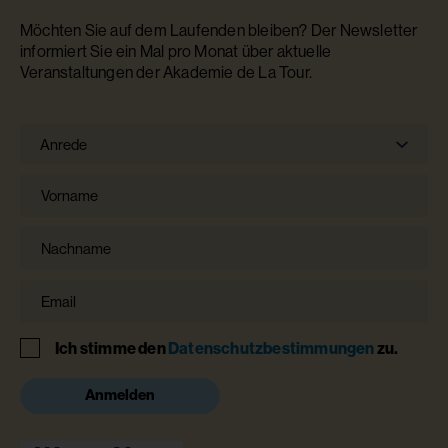
Möchten Sie auf dem Laufenden bleiben? Der Newsletter
informiert Sie ein Mal pro Monat über aktuelle
Veranstaltungen der Akademie de La Tour.
Anrede
Anrede
Vorname
Nachname
Email
Hinweis
Ich stimme den
Datenschutzbestimmungen
zu.
Anmelden