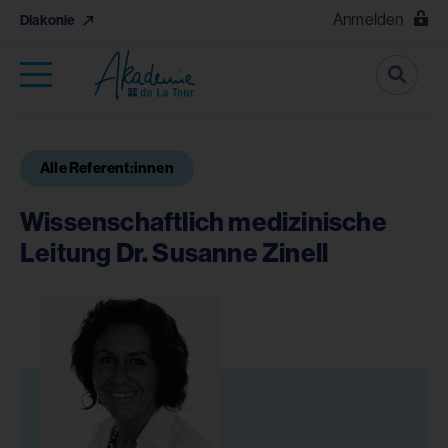
Anmelden
Diakonie
Suche
Alle Referent:innen
Wissenschaftlich medizinische
Leitung Dr. Susanne Zinell