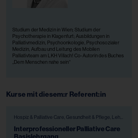
Studium der Medizin in Wien; Studium der
Psychotherapie in Klagenfurt; Ausbildungen in
Palliativmedizin, Psychoonkologie, Psychosozialer
Medizin, Aufbau und Leitung des Mobilen
Palliativteam am LKH Villach! Co-Autorin des Buches
„Dem Menschen nahe sein“
Kurse mit diesem:r Referent:in
Hospiz & Palliative Care, Gesundheit & Pflege, Lehrgänge
Interprofessioneller Palliative Care
Basislehrgang