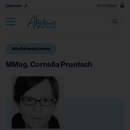
Anmelden
Diakonie
Suche
Alle Referent:innen
MMag. Cornelia Pruntsch