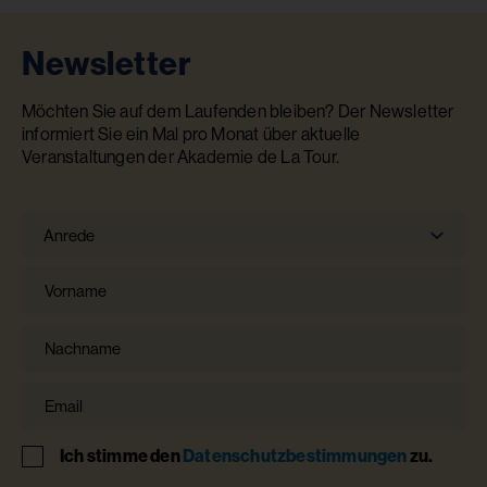
Newsletter
Möchten Sie auf dem Laufenden bleiben? Der Newsletter
informiert Sie ein Mal pro Monat über aktuelle
Veranstaltungen der Akademie de La Tour.
Anrede
Anrede
Vorname
Nachname
Email
Hinweis
Ich stimme den
Datenschutzbestimmungen
zu.