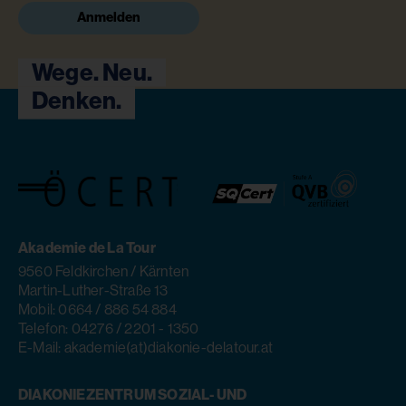
Anmelden
Wege. Neu.
Denken.
Akademie de La Tour
9560 Feldkirchen / Kärnten
Martin-Luther-Straße 13
Mobil: 0664 / 886 54 884
Telefon: 04276 / 2201 - 1350
E-Mail: akademie(at)diakonie-delatour.at
DIAKONIEZENTRUM SOZIAL- UND