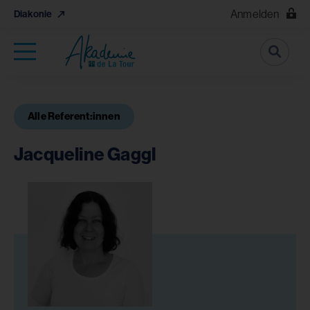
Anmelden
Diakonie
Suche
Alle Referent:innen
Jacqueline Gaggl