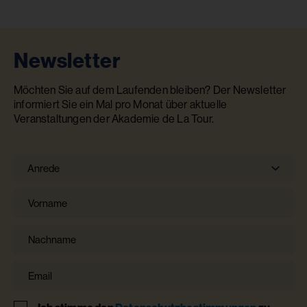
Newsletter
Möchten Sie auf dem Laufenden bleiben? Der Newsletter
informiert Sie ein Mal pro Monat über aktuelle
Veranstaltungen der Akademie de La Tour.
Anrede
Anrede
Vorname
Nachname
Email
Hinweis