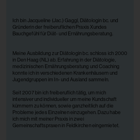
Ich bin Jacqueline (Jac.) Gaggl, Diätologin bc. und
Gründerin der freiberuflichen Praxis Xundes
Bauchgefühl für Diät- und Ernährungsberatung.
Meine Ausbildung zur Diätologin bc. schloss ich 2000
in Den Haag (NL) ab. Erfahrung in der Diätologie,
medizinischen Ernährungsberatung und Coaching
konnte ich in verschiedenen Krankenhäusern und
Jugendgruppen im In- und Ausland sammeln.
Seit 2007 bin ich freiberuflich tätig, um mich
intensiver und individueller um meine Kundschaft
kümmern zu können, sowie ganzheitlich auf die
Probleme jedes Einzelnen einzugehen. Dazu habe
ich mich mit meiner Praxis in zwei
Gemeinschaftspraxen in Feldkirchen eingemietet.