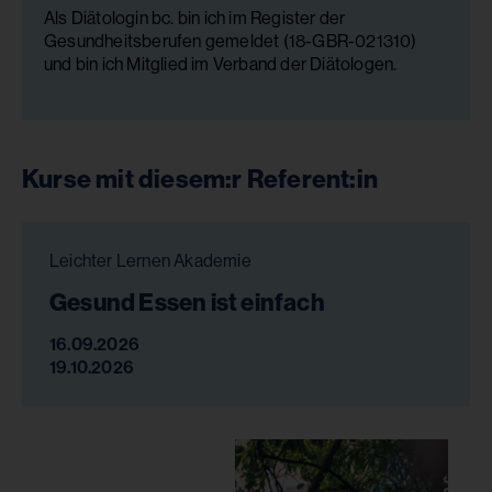
Als Diätologin bc. bin ich im Register der
Gesundheitsberufen gemeldet (18-GBR-021310)
und bin ich Mitglied im Verband der Diätologen.
Kurse mit diesem:r Referent:in
Leichter Lernen Akademie
Gesund Essen ist einfach
16.09.2026
19.10.2026