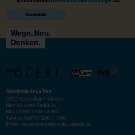
Ich stimme den
Datenschutzbestimmungen
zu.
Anmelden
Wege. Neu.
Denken.
Akademie de La Tour
9560 Feldkirchen / Kärnten
Martin-Luther-Straße 13
Mobil: 0664 / 886 54 884
Telefon: 04276 / 2201 - 1350
E-Mail: akademie(at)diakonie-delatour.at