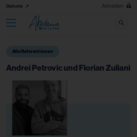
Anmelden
Diakonie
Suche
Alle Referent:innen
Andrei Petrovic und Florian Zuliani