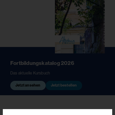
Fortbildungskatalog 2026
Das aktuelle Kursbuch
Jetzt ansehen
Jetzt bestellen