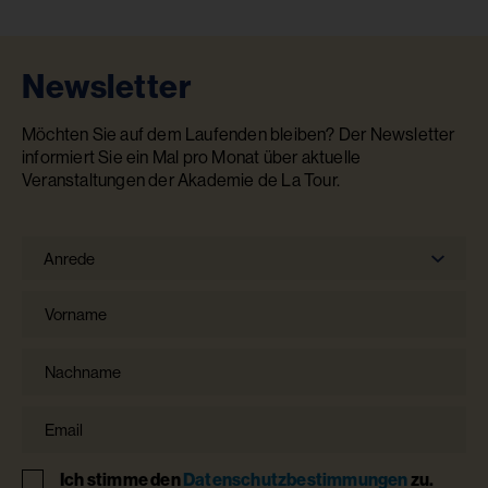
Newsletter
Möchten Sie auf dem Laufenden bleiben? Der Newsletter
informiert Sie ein Mal pro Monat über aktuelle
Veranstaltungen der Akademie de La Tour.
Anrede
Anrede
Vorname
Nachname
Email
Hinweis
Ich stimme den
Datenschutzbestimmungen
zu.