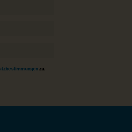
utzbestimmungen
zu.