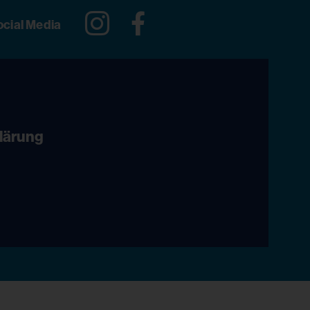
Instagram
Facebook
ocial Media
lärung