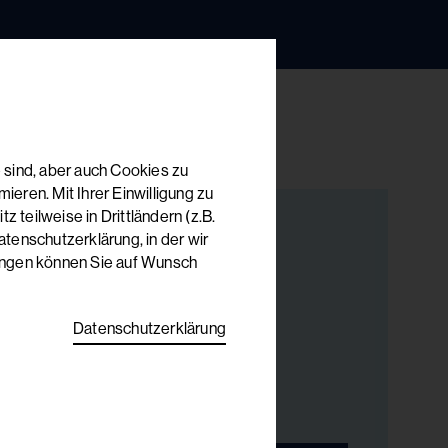
 sind, aber auch Cookies zu
eren. Mit Ihrer Einwilligung zu
 teilweise in Drittländern (z.B.
tenschutzerklärung, in der wir
lungen können Sie auf Wunsch
ung & Auskünfte
De La Tour
Datenschutzerklärung
her-Straße 13
kirchen