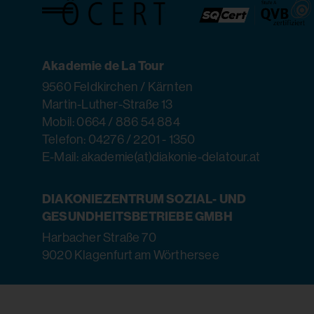
Akademie de La Tour
9560 Feldkirchen / Kärnten
Martin-Luther-Straße 13
Mobil: 0664 / 886 54 884
Telefon: 04276 / 2201 - 1350
E-Mail: akademie(at)diakonie-delatour.at
DIAKONIEZENTRUM SOZIAL- UND
GESUNDHEITSBETRIEBE GMBH
Harbacher Straße 70
9020 Klagenfurt am Wörthersee