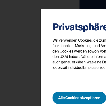
Privatsphär
Wir verwenden Cookies, die zum 
funktionellen, Marketing- und An
den Cookies werden sowohl von uns
den USA) haben. Nähere Informati
auch genau erklären, was eine D
jederzeit individuell anpassen od
Alle Cookies akzeptieren