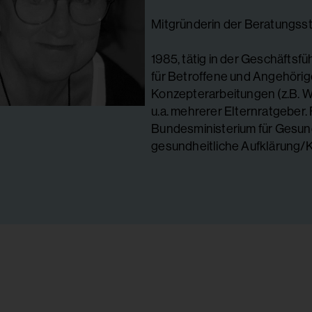
Mitgründerin der Beratungss
1985, tätig in der Geschäfts
für Betroffene und Angehörig
Konzepterarbeitungen (z.B. W
u.a. mehrerer Elternratgeber. F
Bundesministerium für Gesund
gesundheitliche Aufklärung/K