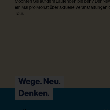
Möchten Sie auf dem Laufenden bleiben? Der News
ein Mal pro Monat über aktuelle Veranstaltungen
Tour.
Wege. Neu.
Denken.