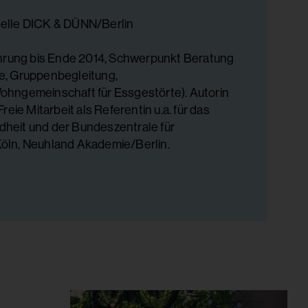
telle DICK & DÜNN/Berlin
führung bis Ende 2014, Schwerpunkt Beratung
e, Gruppenbegleitung,
ohngemeinschaft für Essgestörte). Autorin
reie Mitarbeit als Referentin u.a. für das
heit und der Bundeszentrale für
öln, Neuhland Akademie/Berlin.