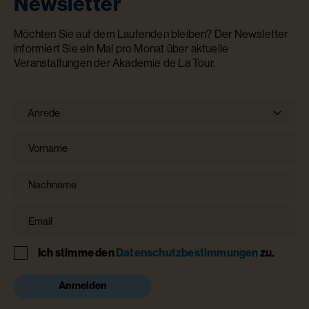
Newsletter
Möchten Sie auf dem Laufenden bleiben? Der Newsletter
informiert Sie ein Mal pro Monat über aktuelle
Veranstaltungen der Akademie de La Tour.
Anrede
Anrede
Vorname
Nachname
Email
Hinweis
Ich stimme den
Datenschutzbestimmungen
zu.
Anmelden