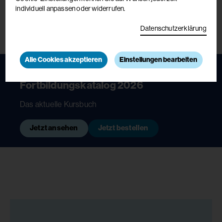
individuell anpassen oder widerrufen.
Datenschutzerklärung
Alle Cookies akzeptieren
Einstellungen bearbeiten
Fortbildungskatalog 2026
Das aktuelle Kursbuch
Jetzt ansehen
Jetzt bestellen