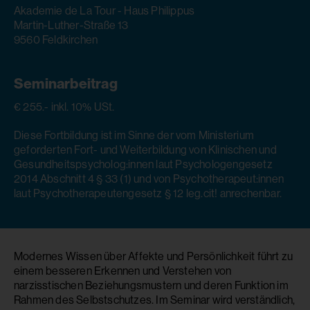
Akademie de La Tour - Haus Philippus
Martin-Luther-Straße 13
9560 Feldkirchen
Seminarbeitrag
€ 255.- inkl. 10% USt.
Diese Fortbildung ist im Sinne der vom Ministerium
geforderten Fort- und Weiterbildung von Klinischen und
Gesundheitspsycholog:innen laut Psychologengesetz
2014 Abschnitt 4 § 33 (1) und von Psychotherapeut:innen
laut Psychotherapeutengesetz § 12 leg.cit! anrechenbar.
Modernes Wissen über Affekte und Persönlichkeit führt zu
einem besseren Erkennen und Verstehen von
narzisstischen Beziehungsmustern und deren Funktion im
Rahmen des Selbstschutzes. Im Seminar wird verständlich,