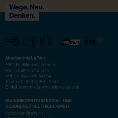
Wege. Neu.
Denken.
Akademie de La Tour
9560 Feldkirchen / Kärnten
Martin-Luther-Straße 13
Mobil: 0664 / 886 54 884
Telefon: 04276 / 2201 - 1350
E-Mail: akademie(at)diakonie-delatour.at
DIAKONIEZENTRUM SOZIAL- UND
GESUNDHEITSBETRIEBE GMBH
Harbacher Straße 70