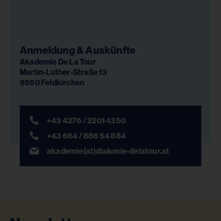
Anmeldung & Auskünfte
Akademie De La Tour
Martin-Luther-Straße 13
9560 Feldkirchen
+43 4276 / 2201-1350
+43 664 / 886 54 884
akademie(at)diakonie-delatour.at