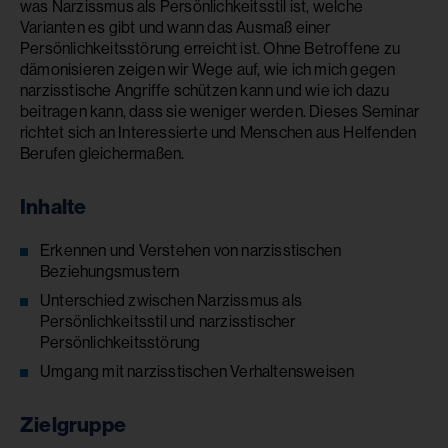
was Narzissmus als Persönlichkeitsstil ist, welche
Varianten es gibt und wann das Ausmaß einer
Persönlichkeitsstörung erreicht ist. Ohne Betroffene zu
dämonisieren zeigen wir Wege auf, wie ich mich gegen
narzisstische Angriffe schützen kann und wie ich dazu
beitragen kann, dass sie weniger werden. Dieses Seminar
richtet sich an Interessierte und Menschen aus Helfenden
Berufen gleichermaßen.
Inhalte
Erkennen und Verstehen von narzisstischen
Beziehungsmustern
Unterschied zwischen Narzissmus als
Persönlichkeitsstil und narzisstischer
Persönlichkeitsstörung
Umgang mit narzisstischen Verhaltensweisen
Zielgruppe